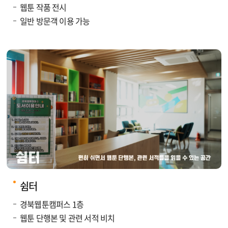
웹툰 작품 전시
일반 방문객 이용 가능
쉼터
경북웹툰캠퍼스 1층
웹툰 단행본 및 관련 서적 비치