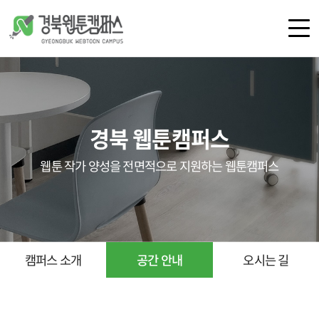
로그인
회원가입
경북 웹툰캠퍼스
캠퍼스 소개
공간 안내
웹툰 작가 양성을 전면적으로 지원하는 웹툰캠퍼스
오시는 길
공지사항
언론보도
갤러리
캠퍼스 소개
공간 안내
오시는 길
교육
지원 사업