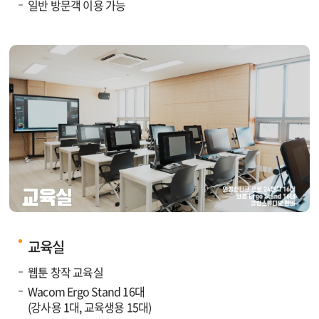
일반 방문객 이용 가능
교육실
웹툰 창작 교육실
Wacom Ergo Stand 16대
(강사용 1대, 교육생용 15대)