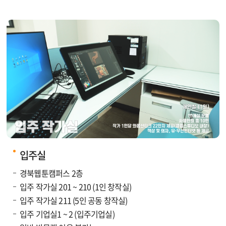
입주실
경북웹툰캠퍼스 2층
입주 작가실 201 ~ 210 (1인 창작실)
입주 작가실 211 (5인 공동 창작실)
입주 기업실1 ~ 2 (입주기업실)